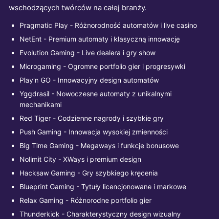
wschodzących twórców na całej branży.
Pragmatic Play - Różnorodność automatów i live casino
NetEnt - Premium automaty i klasyczną innowację
Evolution Gaming - Live dealera i gry show
Microgaming - Ogromne portfolio gier i progresywki
Play'n GO - Innowacyjny design automatów
Yggdrasil - Nowoczesne automaty z unikalnymi
mechanikami
Red Tiger - Codzienne nagrody i szybkie gry
Push Gaming - Innowacja wysokiej zmienności
Big Time Gaming - Megaways i funkcje bonusowe
Nolimit City - XWays i premium design
Hacksaw Gaming - Gry szybkiego kręcenia
Blueprint Gaming - Tytuły licencjonowane i markowe
Relax Gaming - Różnorodne portfolio gier
Thunderkick - Charakterystyczny design wizualny