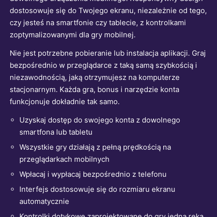
dostosowuje się do Twojego ekranu, niezależnie od tego,
czy jesteś na smartfonie czy tablecie, z kontrolkami
zoptymalizowanymi dla gry mobilnej.
Nie jest potrzebne pobieranie lub instalacja aplikacji. Graj
bezpośrednio w przeglądarce z taką samą szybkością i
niezawodnością, jaką otrzymujesz na komputerze
stacjonarnym. Każda gra, bonus i narzędzie konta
funkcjonuje dokładnie tak samo.
Uzyskaj dostęp do swojego konta z dowolnego
smartfona lub tabletu
Wszystkie gry działają z pełną prędkością na
przeglądarkach mobilnych
Wpłacaj i wypłacaj bezpośrednio z telefonu
Interfejs dostosowuje się do rozmiaru ekranu
automatycznie
Kontrolki dotykowe zaprojektowane do gry jedną ręką