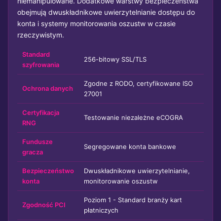
niemanipulowane. Dodatkowe warstwy bezpieczeństwa
obejmują dwuskładnikowe uwierzytelnianie dostępu do
konta i systemy monitorowania oszustw w czasie
rzeczywistym.
Standard
256-bitowy SSL/TLS
szyfrowania
Zgodne z RODO, certyfikowane ISO
Ochrona danych
27001
Certyfikacja
Testowanie niezależne eCOGRA
RNG
Fundusze
Segregowane konta bankowe
gracza
Bezpieczeństwo
Dwuskładnikowe uwierzytelnianie,
konta
monitorowanie oszustw
Poziom 1 - Standard branży kart
Zgodność PCI
płatniczych