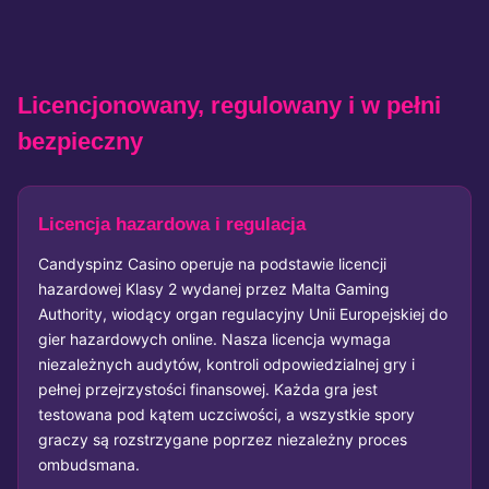
Licencjonowany, regulowany i w pełni
bezpieczny
Licencja hazardowa i regulacja
Candyspinz Casino operuje na podstawie licencji
hazardowej Klasy 2 wydanej przez Malta Gaming
Authority, wiodący organ regulacyjny Unii Europejskiej do
gier hazardowych online. Nasza licencja wymaga
niezależnych audytów, kontroli odpowiedzialnej gry i
pełnej przejrzystości finansowej. Każda gra jest
testowana pod kątem uczciwości, a wszystkie spory
graczy są rozstrzygane poprzez niezależny proces
ombudsmana.