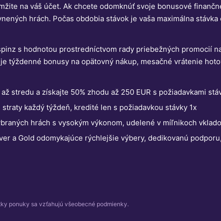
amžite na váš účet. Ak chcete odomknúť svoje bonusové finančn
ávnených hrách. Počas obdobia stávok je vaša maximálna stávka
spinz s hodnotou prostredníctvom rady priebežných promocií n
uje týždenné bonusy na opätovný nákup, mesačné vrátenie hoto
až stredu a získajte 50% zhodu až 250 EUR s požiadavkami stá
straty každý týždeň, kredité len s požiadavkou stávky 1x
ybraných hrách s vysokým výkonom, udelené v míľnikoch vklad
ver a Gold odomykajúce rýchlejšie výbery, dedikovanú podporu,
etky ponuky sa vzťahujú všeobecné podmienky.