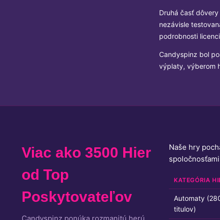
Druhá časť dôvery 
nezávisle testovan
podrobnosti licenc
Candyspinz bol pos
výplaty, výberom hi
Naše hry poch
Viac ako 3500 Hier
spoločnosťami 
od Top
KATEGÓRIA HI
Poskytovateľov
Automaty (28
titulov)
Candyspinz ponúka rozmanitú herú