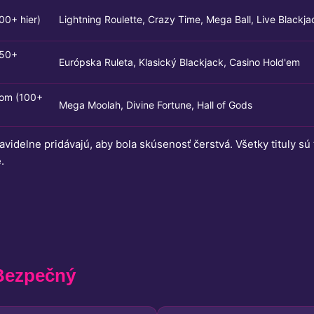
00+ hier)
Lightning Roulette, Crazy Time, Mega Ball, Live Blackja
150+
Európska Ruleta, Klasický Blackjack, Casino Hold'em
tom (100+
Mega Moolah, Divine Fortune, Hall of Gods
avidelne pridávajú, aby bola skúsenosť čerstvá. Všetky tituly s
.
 Bezpečný