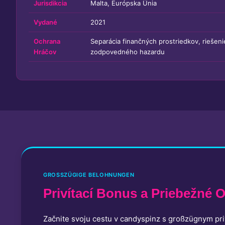
Jurisdikcia
Malta, Európska Únia
Vydané
2021
Ochrana
Separácia finančných prostriedkov, riešeni
Hráčov
zodpovedného hazardu
GROSSZÜGIGE BELOHNUNGEN
Privítací Bonus a Priebežné
Začnite svoju cestu v candyspinz s großzügnym pr