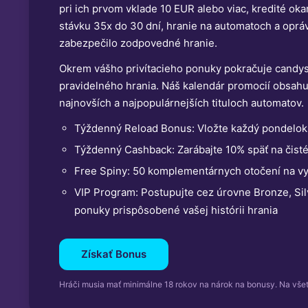
pri ich prvom vklade 10 EUR alebo viac, kredité ok
stávku 35x do 30 dní, hranie na automatoch a opr
zabezpečilo zodpovedné hranie.
Okrem vášho privítacieho ponuky pokračuje candy
pravidelného hrania. Náš kalendár promocií obsah
najnovších a najpopulárnejších tituloch automatov.
Týždenný Reload Bonus: Vložte každý pondelok 
Týždenný Cashback: Zarábajte 10% späť na čisté 
Free Spiny: 50 komplementárnych otočení na v
VIP Program: Postupujte cez úrovne Bronze, Sil
ponuky prispôsobené vašej histórii hrania
Získať Bonus
Hráči musia mať minimálne 18 rokov na nárok na bonusy. Na vš