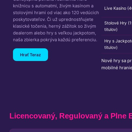
knižnicu s automatmi, živým kasínom a
Live Kasíno (4
stolovými hrami od viac ako 120 vedúcich
poskytovateľov. Či už uprednostňujete
Stolové Hry (
klasické točenia, herný zážitok so živým
titulov)
dealerom alebo hry s veľkou jackpotom,
naša zbierka pokrýva každú preferenciu.
Hry s Jackpo
titulov)
Hrať Teraz
Nové hry sa pr
mobilné hranie
Licencovaný, Regulovaný a Plne