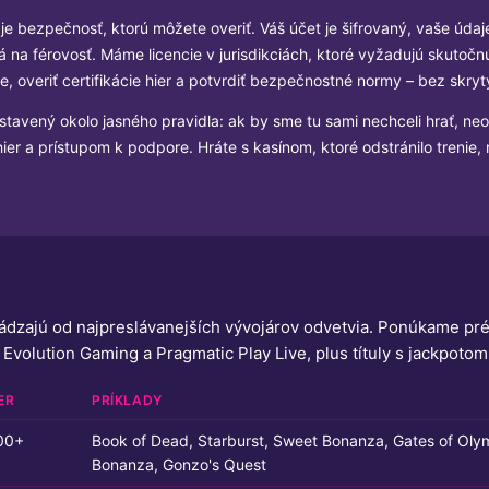
je bezpečnosť, ktorú môžete overiť. Váš účet je šifrovaný, vaše údaj
á na férovosť. Máme licencie v jurisdikciách, ktoré vyžadujú skutoč
ie, overiť certifikácie hier a potvrdiť bezpečnostné normy – bez skr
tavený okolo jasného pravidla: ak by sme tu sami nechceli hrať, neo
er a prístupom k podpore. Hráte s kasínom, ktoré odstránilo trenie, n
ádzajú od najpreslávanejších vývojárov odvetvia. Ponúkame pr
Evolution Gaming a Pragmatic Play Live, plus títuly s jackpoto
ER
PRÍKLADY
00+
Book of Dead, Starburst, Sweet Bonanza, Gates of Oly
Bonanza, Gonzo's Quest