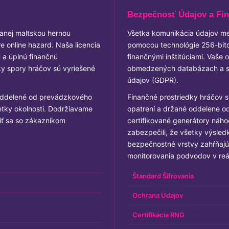
Bezpečnosť Údajov a Fin
danej maltskou hernou
Všetka komunikácia údajov med
e online hazard. Naša licencia
pomocou technológie 256-bit
 a úplnú finančnú
finančnými inštitúciami. Vaše
ky spory hráčov sú vyriešené
obmedzených databázach a sp
údajov (GDPR).
ú oddelené od prevádzkového
Finančné prostriedky hráčov
etky okolnosti. Dodržiavame
opatrení a držané oddelene o
iť sa so zákazníkom
certifikované generátory náh
zabezpečili, že všetky výsled
bezpečnostné vrstvy zahŕňajú 
monitorovania podvodov v reá
Štandard Šifrovania
Ochrana Údajov
Certifikácia RNG