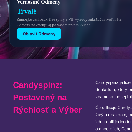
Vernostné Odmeny
Trvalé
Zarábajte cashback, free spiny a VIP výhody zakaždým, keď hráte.
Odmeny pokračujú aj po vašom prvom vklade.
Objaviť Odmeny
Candyspinz je lice
Candyspinz:
dohľadom, ktorý m
Postavený na
znamená menej trik
Čo odlišuje Candys
Rýchlosť a Výber
živým dealerom, po
ich urobili jednod
a chcete ich, Can