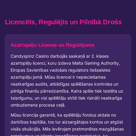
Licencēts, Regulējts un Pilnībā Drošs
Azartspēļu License un Regulējums
Candyspinz Casino darbojās saskaņā ar 2. klases
azartspēļu licenci, kuru izdeva Malta Gaming Authority,
Eiropas Savienības vadošais regulators tiešsaistes
azartspēļu jomā. Mūsu licencei ir nepieciešamas
neatkarīgas audits, atbildīgas spēlēšanas kontroles un
pilnīga finanšu pārredzamība. Katra spēle tiek testēta uz
taisnīgumu, un visi spēlētāju strīdi tiek risināti neatkarīga
ombudsmena procesa ceļā.
Mūsu licencija garantē, ka spēlētāju fondus atdala no
darbības kapitāla, tos tur aizsargātajos kontos un atgūst
visās situācijās. Mēs ievērojam pretmonētas mazgāšanas
noteikumus un klientu iepazīšanas protokolus, ko