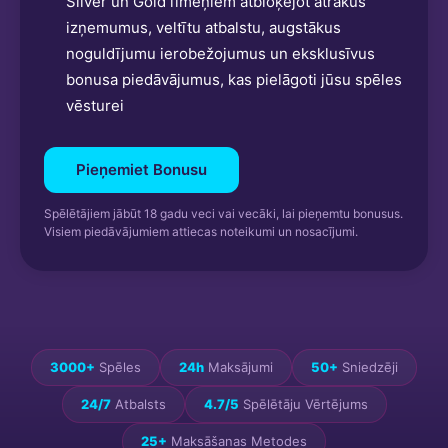
Silver un Gold līmeņiem atbloķējot ātrākus
izņemumus, veltītu atbalstu, augstākus
noguldījumu ierobežojumus un eksklusīvus
bonusa piedāvājumus, kas pielāgoti jūsu spēles
vēsturei
Pieņemiet Bonusu
Spēlētājiem jābūt 18 gadu veci vai vecāki, lai pieņemtu bonusus.
Visiem piedāvājumiem attiecas noteikumi un nosacījumi.
3000+
Spēles
24h
Maksājumi
50+
Sniedzēji
24/7
Atbalsts
4.7/5
Spēlētāju Vērtējums
25+
Maksāšanas Metodes