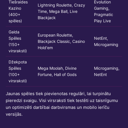
Tiešraides
Evolution
Lightning Roulette, Crazy
Kazino
Gaming,
Time, Mega Ball, Live
(400+
Pragmatic
Blackjack
spēles)
Play Live
Galda
European Roulette,
Spēles
NetEnt,
Blackjack Classic, Casino
(150+
Microgaming
Hold'em
virsraksti)
Džekpota
Spēles
Mega Moolah, Divine
Microgaming,
(100+
Fortune, Hall of Gods
NetEnt
virsraksti)
Jaunas spēles tiek pievienotas regulāri, lai turpinātu
pieredzi svaigu. Visi virsraksti tiek testēti uz taisnīgumu
un optimizēti darbībai darbvirsmas un mobilo ierīču
versijās.